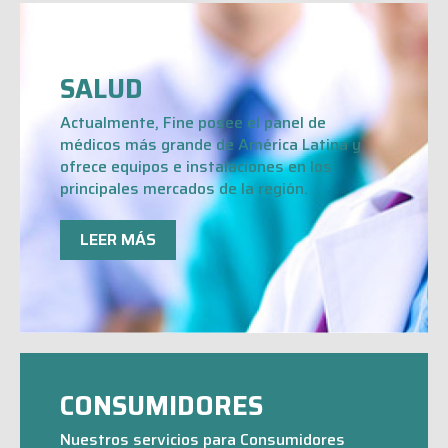
SALUD
Actualmente, Fine posee el panel de
médicos más grande de América Latina y
ofrece equipos e instalaciones en los
principales mercados de la región.
LEER MÁS
CONSUMIDORES
Nuestros servicios para Consumidores