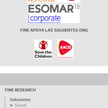
FINE APOYA LAS SIGUIENTES ONG
FINE RESEARCH
Soluciones
Salud