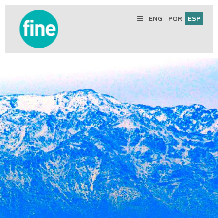
ENG
POR
ESP