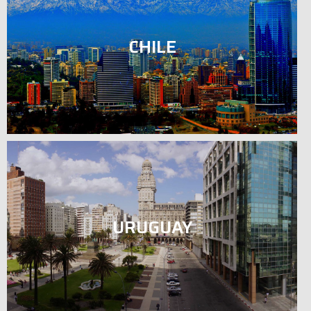
CHILE
URUGUAY