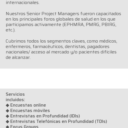
internacionales.
Nuestros Senior Project Managers fueron capacitados
en los principales foros globales de salud en los que
participamos activamente (EPHMRA, PMRG, PBIRG,
etc.).
Cubrimos todos los
segmentos
claves, como médicos,
enfermeros, farmacéuticos, dentistas, pagadores
nacionales/ acceso al mercado y/o pacientes difíciles
de alcanzar.
Servicios
incluidos:
◆ Encuestas online
◆ Encuestas móviles
◆ Entrevistas en Profundidad (IDIs)
◆ Entrevistas Telefónicas en Profundidad (TDIs)
◆ Focus Groups