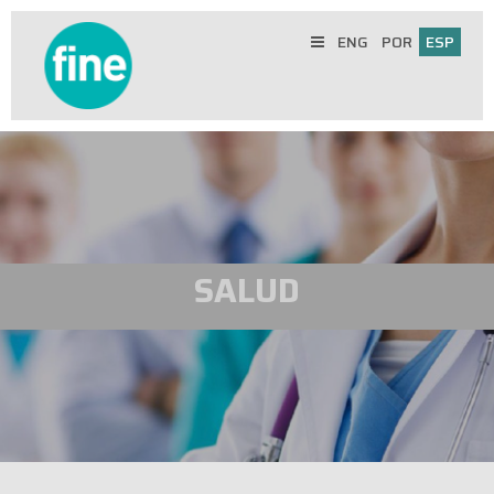
ENG
POR
ESP
SALUD