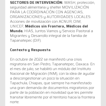
SECTORES DE INTERVENCIÓN:
WASH, protección,
seguridad alimentaria y shelter MOVILIZACIÓN
PARA LA COORDINACIÓN CON AGENCIAS,
ORGANIZACIONES y AUTORIDADES LOCALES:
Acciones de movilización con ACNUR, OIM,
UNICEF;
Médicos sin Frontera, Médicos del
Mundo
, HIAS, Juntos Vamos y Servicio Pastoral a
Migrantes y Desarrollo integral de la familia de
Tapanatepec (DIF).
Contexto y Respuesta
En octubre de 2022 se manifestó una crisis
migratoria en San Pedro, Tapanatepec, Oaxaca. En
el mes de julio, se habilitó un módulo del Instituto
Nacional de Migración (INM), con la idea de ayudar
a descongestionar un poco la situación en
Tapachula, Chiapas, que siempre ha manifestado
una gran demanda de documentos migratorios por
parte de la población en movilidad que les permite
transitar libremente por el territorio hacia la frontera
norte.