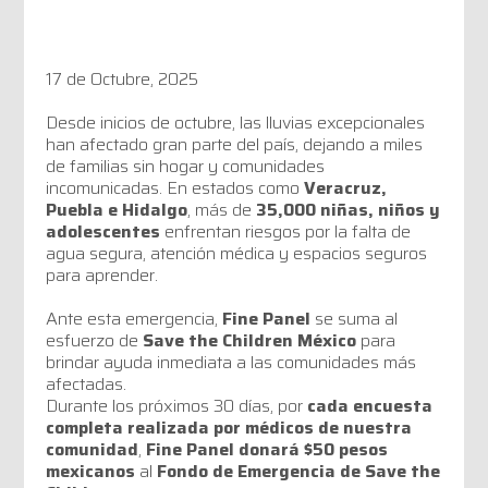
17 de Octubre, 2025
Desde inicios de octubre, las lluvias excepcionales
han afectado gran parte del país, dejando a miles
de familias sin hogar y comunidades
incomunicadas. En estados como
Veracruz,
Puebla e Hidalgo
, más de
35,000 niñas, niños y
adolescentes
enfrentan riesgos por la falta de
agua segura, atención médica y espacios seguros
para aprender.
Ante esta emergencia,
Fine Panel
se suma al
esfuerzo de
Save the Children México
para
brindar ayuda inmediata a las comunidades más
afectadas.
Durante los próximos 30 días, por
cada encuesta
completa realizada por médicos de nuestra
comunidad
,
Fine Panel donará $50 pesos
mexicanos
al
Fondo de Emergencia de Save the