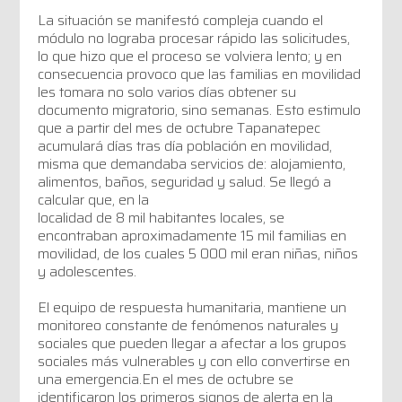
La situación se manifestó compleja cuando el
módulo no lograba procesar rápido las solicitudes,
lo que hizo que el proceso se volviera lento; y en
consecuencia provoco que las familias en movilidad
les tomara no solo varios días obtener su
documento migratorio, sino semanas. Esto estimulo
que a partir del mes de octubre Tapanatepec
acumulará días tras día población en movilidad,
misma que demandaba servicios de: alojamiento,
alimentos, baños, seguridad y salud. Se llegó a
calcular que, en la
localidad de 8 mil habitantes locales, se
encontraban aproximadamente 15 mil familias en
movilidad, de los cuales 5 000 mil eran niñas, niños
y adolescentes.
El equipo de respuesta humanitaria, mantiene un
monitoreo constante de fenómenos naturales y
sociales que pueden llegar a afectar a los grupos
sociales más vulnerables y con ello convertirse en
una emergencia.En el mes de octubre se
identificaron los primeros signos de alerta en la