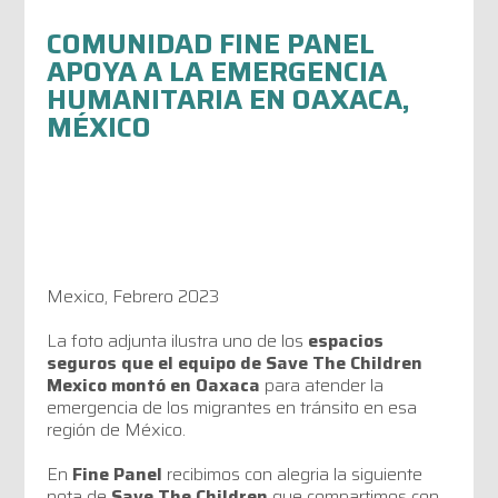
COMUNIDAD FINE PANEL
APOYA A LA EMERGENCIA
HUMANITARIA EN OAXACA,
MÉXICO
Mexico, Febrero 2023
La foto adjunta ilustra uno de los
espacios
seguros que el equipo de Save The Children
Mexico montó en Oaxaca
para atender la
emergencia de los migrantes en tránsito en esa
región de México.
En
Fine Panel
recibimos con alegria la siguiente
nota de
Save The Children
que compartimos con