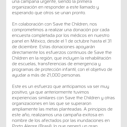
una campaña urgente, siendo la primera
organización en responder a este llamado y
esperando que otros se unan pronto.
En colaboración con Save the Children, nos
comprometimos a realizar una donación por cada
encuesta completada por los médicos en nuestro
panel en México, desde el 1 de octubre hasta el 31
de diciembre. Estas donaciones apoyarán
directamente los esfuerzos continuos de Save the
Children en la región, que incluyen la rehabilitación
de escuelas, transferencias de emergencia y
programas de protección infantil, con el objetivo de
ayudar a más de 21,000 personas.
Este es un esfuerzo que anticipamos va ser muy
positivo, ya que anteriormente tuvimos
experiencias similares con Save the Children y otras
organizaciones en las que se superaron
ampliamente las metas planteadas. A principios de
este año, realizamos una campaña exitosa en
nombre de los afectados por las inundaciones en
Porto Alegre (Brasil), lo que generó un gran