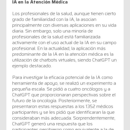
IA en la Atención Médica
Los profesionales de la salud, aunque tienen cierto
grado de familiaridad con la IA, la asocian
principalmente con diversas aplicaciones en su vida
diaria. Sin embargo, solo una minoría de
profesionales de la salud está familiarizada
activamente con el uso actual de la IA en su campo
profesional. En la actualidad, la aplicación más
predominante de la IA en la atención médica es la
utilización de chatbots virtuales, siendo ChatGPT un
ejemplo destacado.
Para investigar la eficacia potencial de la IA como
herramienta de apoyo, se realizó un experimento a
pequeña escala. Se pidió a cuatro oncólogos y a
ChatGPT que proporcionaran perspectivas sobre el
futuro de la oncología. Posteriormente, se
presentaron estas respuestas a los 1352 médicos
participantes y se les pidió que identificaran la que
consideraban más adecuada. Sorprendentemente,
ChatGPT generó una respuesta que los
participantes percibieron como equivalente a la de