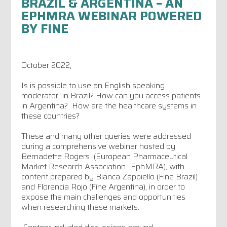
BRAZIL & ARGENTINA – AN
EPHMRA WEBINAR POWERED
BY FINE
October 2022,
Is is possible to use an English speaking
moderator in Brazil? How can you access patients
in Argentina? How are the healthcare systems in
these countries?
These and many other queries were addressed
during a comprehensive webinar hosted by
Bernadette Rogers (European Pharmaceutical
Market Research Association- EphMRA), with
content prepared by Bianca Zappiello (Fine Brazil)
and Florencia Rojo (Fine Argentina), in order to
expose the main challenges and opportunities
when researching these markets.